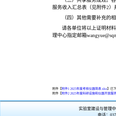
（三）
共享服务成效
。各
服务收入
汇总表（见附件
2
）
（
四
）其他需要补充的相
请各单位将以上证明材料
理中心指定邮箱
wangyue@sqn
附件【
附件1 2025年度考核仪器简表.xlsx
】
已
附件【
附件2 2025年度科研设施和仪器开放服务
实验室建设与管理中
电话：0370