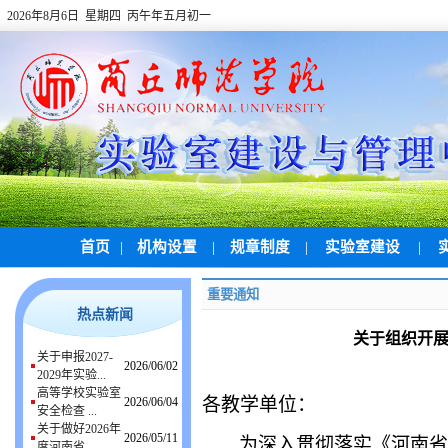
2026年8月6日 星期四 丙午年五月初一
首页
|
机构设置
|
规章制度
|
实验室建设
|
重要通知
热点新闻
关于组织开展
关于申报2027-
2026/06/02
2029年实验...
高等学校实验室
各
教学单位
：
2026/06/04
安全检查 ...
关于做好2026年
2026/05/11
为深入贯彻落实
《河南省
度河南省 ...