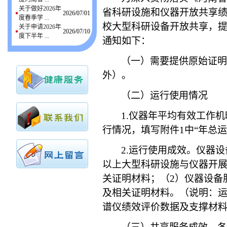
关于做好2026年
省科研设施和仪器开放共享
2026/07/01
度春季学 ...
校大型科研设备开放共享，
关于申请2026年
2026/07/10
度下半年 ...
通知如下：
（一）
需要提供原始
证明
外）。
（二）
运行使用情况
1.
仪器年平均有效工作机
行情况，填写附件
1
中“年总
2.
运行使用成效。
仪器设
以上大型
科研设施与仪器开
关证明材料；（
2
）
仪器设备
及相关证明材料。
（说明：
谱仪绩效评价数据及支撑材