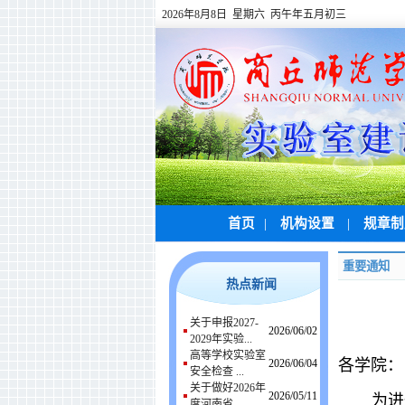
2026年8月8日 星期六 丙午年五月初三
首页
|
机构设置
|
规章
重要通知
热点新闻
关于申报2027-
2026/06/02
2029年实验...
高等学校实验室
各学院：
2026/06/04
安全检查 ...
关于做好2026年
2026/05/11
为进
度河南省 ...