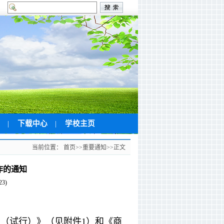
修
|
下载中心
|
学校主页
当前位置：
首页
>>
重要通知
>>
正文
作的通知
23
)
（试行）》（见附件1）和《商