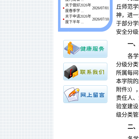
关于做好2026年
丘师范学
2026/07/01
度春季学 ...
神，进一
关于申请2026年
2026/07/10
度下半年 ...
于部分学
安全分级
一、
各学
分级分类
所属每间
本学院的
附件3）
责任人、
验室建设
级分类管
二、