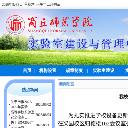
2026年8月8日 星期六 丙午年五月初三
首页
|
机构设置
|
规章制度
|
实验室建设
|
新闻动态
热点新闻
我
关于申报2027-
2026/06/02
2029年实验...
高等学校实验室
为扎实推进学校设备更新
2026/06/04
安全检查 ...
关于做好2026年
在梁园校区归德楼102会议
2026/05/11
度河南省 ...