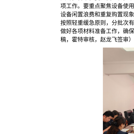
项工作。要重点聚焦设备使
设备闲置浪费和重复购置现
按照轻重缓急原则，分批次
做好各项材料准备工作，确
稿，霍特审核，赵龙飞签审