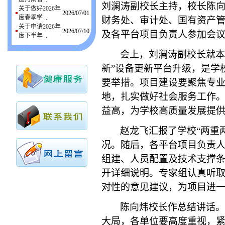
刘澜涛副校长主持，校长陈
关于做好2026年
2026/07/01
度春季学 ...
财务处、审计处、国有资产
关于申请2026年
2026/07/10
及各平台项目负责人参加会
度下半年 ...
会上，刘澜涛副校长就本
新”设备更新平台升级，是学
要举措。项目建设要聚焦专
地，扎实做好社会服务工作
益高，为学校高质量发展提
赵龙飞汇报了学校“两重
况。随后，各平台项目负责
组建、人员配置及技术支撑
开详细说明。专家组认真听
对性的意见建议，为项目进
陈向炜校长作总结讲话。
大局，各单位要高度重视，