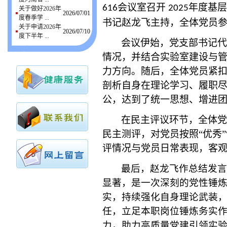
会议室召开
年度基层
616
2025
关于做好2026年
2026/07/01
度春季学 ...
书记赵龙飞主持，全体党员
关于申请2026年
2026/07/10
度下半年 ...
会议伊始，党支部书记代
情况，并结合实验室建设与
力方向。随后，全体党员紧
剖析自身在理论学习、履职
公，达到了统一思想、增进
在民主评议环节，全体党
民主测评，对党员按照“优秀”
评情况与党员日常表现，客
最后，赵龙飞作总结发言
显著，是一次深刻的党性锤
实，持续强化自身理论武装
任，立足本职岗位锤炼务实
力，助力高质量党建引领实