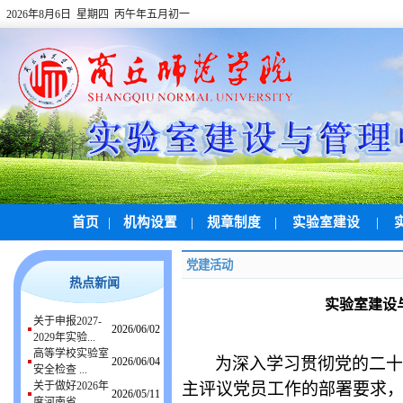
2026年8月6日 星期四 丙午年五月初一
首页
|
机构设置
|
规章制度
|
实验室建设
|
党建活动
热点新闻
实验室建设
关于申报2027-
2026/06/02
2029年实验...
高等学校实验室
为深入学习贯彻党的二十
2026/06/04
安全检查 ...
关于做好2026年
主评议党员工作的部署要求
2026/05/11
度河南省 ...