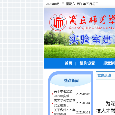
2026年8月8日 星期六 丙午年五月初三
首页
|
机构设置
|
规章
党建活动
热点新闻
关于申报2027-
2026/06/02
2029年实验...
高等学校实验室
为
2026/06/04
安全检查 ...
关于做好2026年
技人才融
2026/05/11
度河南省 ...