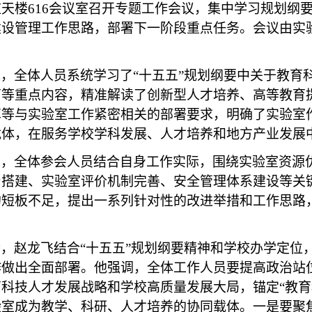
天楼616会议室召开专题工作会议，集中学习规划纲
建设管理工作思路，部署下一阶段重点任务。会议由实
，全体人员系统学习了“十五五”规划纲要中关于教育
育等重点内容，精准解读了创新型人才培养、高等教育
革等与实验室工作紧密相关的部署要求，明确了实验室
载体，在服务学校学科发展、人才培养和地方产业发展
上，全体参会人员结合自身工作实际，围绕实验室资源
台搭建、实验室评价机制完善、安全管理体系建设等关
的短板不足，提出一系列针对性的改进举措和工作思路
。
，赵龙飞结合“十五五”规划纲要精神和学校办学定位
作做出全面部署。他强调，全体工作人员要提高政治站
科技人才发展战略和学校高质量发展大局，锚定“教育
验室成为教学、科研、人才培养的协同载体。一是要聚