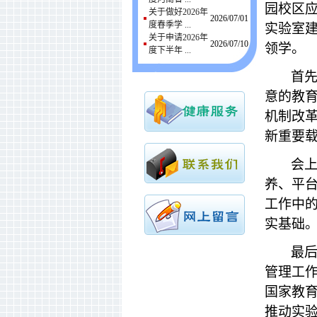
园校区应
关于做好2026年
2026/07/01
度春季学 ...
实验室
关于申请2026年
2026/07/10
领学。
度下半年 ...
首先
意的教
机制改
新重要
会
养、平
工作中
实基础
最后
管理工
国家教育
推动实