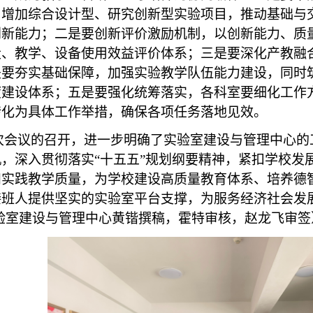
，增加综合设计型、研究创新型实验项目，推动基础与
创新能力；二是要创新评价激励机制，以创新能力、质
设、教学、设备使用效益评价体系；三是要深化产教融
是要夯实基础保障，加强实验教学队伍能力建设，同时
度建设体系；五是要强化统筹落实，各科室要细化工作
转化为具体工作举措，确保各项任务落地见效。
次会议的召开，进一步明确了实验室建设与管理中心的
，深入贯彻落实“十五五”规划纲要精神，紧扣学校发
和实践教学质量，为学校建设高质量教育体系、培养德
接班人提供坚实的实验室平台支撑，为服务经济社会发
实验室建设与管理中心黄锴撰稿，霍特审核，赵龙飞审签